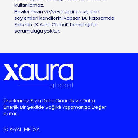
kullanılamaz.
Bayilerimizin ve/veya üçüncü kişilerin
söylemleri kendilerini kapsar. Bu kapsamda
Şirketin (X Aura Global) herhangi bir
sorumluluğu yoktur.
Ürünlerimiz Sizin Daha Dinamik ve Daha
Enerjik Bir Şekilde Sağlıklı Yaşamanıza Değer
Katar...
SOSYAL MEDYA