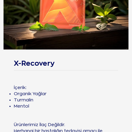
X-Recovery
İçerik:
Organik Yağlar
Turmalin
Mentol
Ürünlerimiz İlaç Değildir.
Herhangi bir hastalığın tedavisi amacı ile