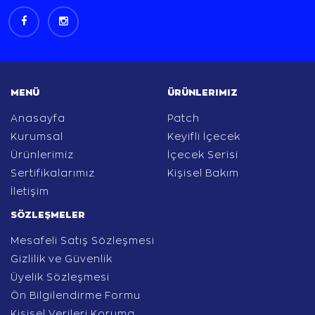
MENÜ
ÜRÜNLERIMIZ
Anasayfa
Patch
Kurumsal
Keyifli İçecek
Ürünlerimiz
İçecek Serisi
Sertifikalarımız
Kişisel Bakım
İletişim
SÖZLEŞMELER
Mesafeli Satış Sözleşmesi
Gizlilik ve Güvenlik
Üyelik Sözleşmesi
Ön Bilgilendirme Formu
Kişisel Verileri Koruma