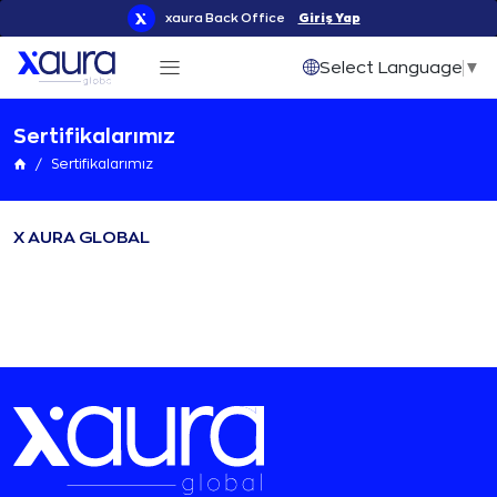
xaura Back Office
Giriş Yap
Select Language
▼
Sertifikalarımız
Sertifikalarımız
X AURA GLOBAL