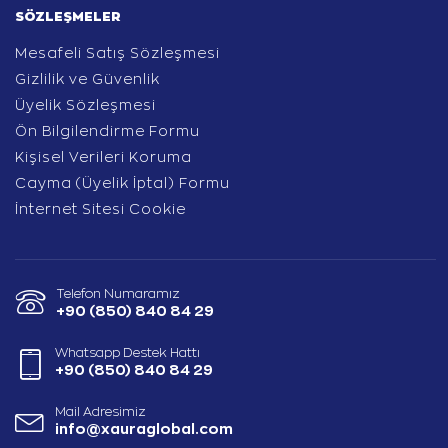
SÖZLEŞMELER
Mesafeli Satış Sözleşmesi
Gizlilik ve Güvenlik
Üyelik Sözleşmesi
Ön Bilgilendirme Formu
Kişisel Verileri Koruma
Cayma (Üyelik İptal) Formu
İnternet Sitesi Cookie
Telefon Numaramız
+90 (850) 840 84 29
Whatsapp Destek Hattı
+90 (850) 840 84 29
Mail Adresimiz
info@xauraglobal.com