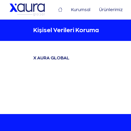
Kurumsal
Ürünlerimiz
Kişisel Verileri Koruma
X AURA GLOBAL