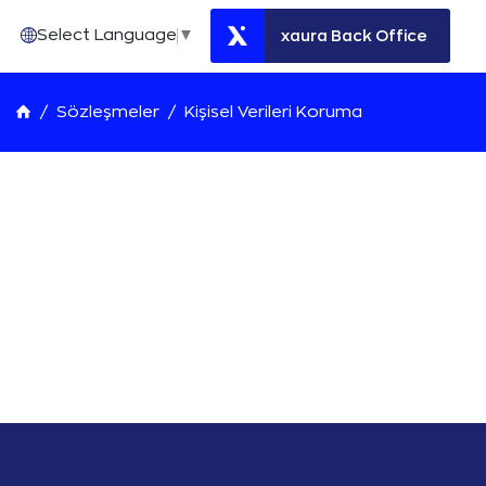
Select Language
▼
xaura Back Office
Sözleşmeler
Kişisel Verileri Koruma