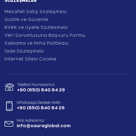
SÖZLEŞMELER
Mesafeli Satış Sözleşmesi
Gizlilik ve Güvenlik
KVKK ve Üyelik Sözlesmesi
Veri Sorumlusuna Başvuru Formu
Saklama ve İmha Politikası
İade Sözleşmesi
İnternet Sitesi Cookie
Telefon Numaramız
+90 (850) 840 84 29
Whatsapp Destek Hattı
+90 (850) 840 84 29
Mail Adresimiz
info@xauraglobal.com